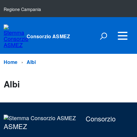
Regione Campania
Consorzio ASMEZ
Home
Albi
Albi
Consorzio
ASMEZ