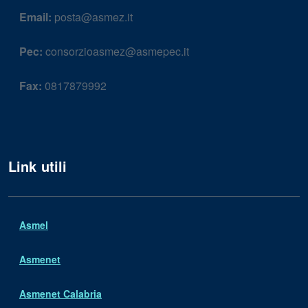
Email:
posta@asmez.it
Pec:
consorzioasmez@asmepec.it
Fax:
0817879992
Link utili
Asmel
Asmenet
Asmenet Calabria