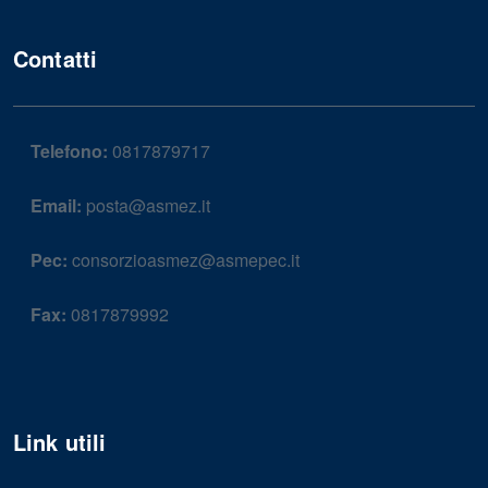
Contatti
Telefono:
0817879717
Email:
posta@asmez.it
Pec:
consorzioasmez@asmepec.it
Fax:
0817879992
Link utili