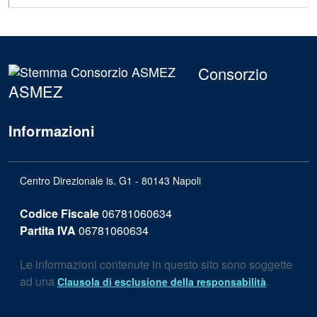
Consorzio
ASMEZ
Informazioni
Centro Direzionale is. G1 - 80143 Napoli
Codice Fiscale
06781060634
Partita IVA
06781060634
Le informazioni contenute in questo sito sono soggette
ad una
.
Clausola di esclusione della responsabilità