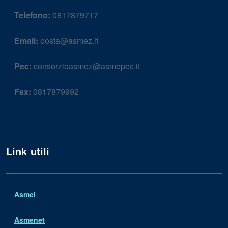
Telefono:
0817879717
Email:
posta@asmez.it
Pec:
consorzioasmez@asmepec.it
Fax:
0817879992
Link utili
Asmel
Asmenet