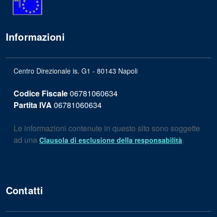
Informazioni
Centro Direzionale is. G1 - 80143 Napoli
Codice Fiscale
06781060634
Partita IVA
06781060634
Le informazioni contenute in questo sito sono soggette
ad una
.
Clausola di esclusione della responsabilità
Contatti