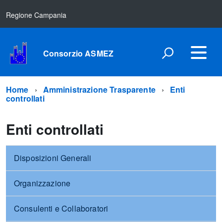
Regione Campania
Consorzio ASMEZ
Home
Amministrazione Trasparente
Enti
controllati
Enti controllati
Disposizioni Generali
Organizzazione
Consulenti e Collaboratori