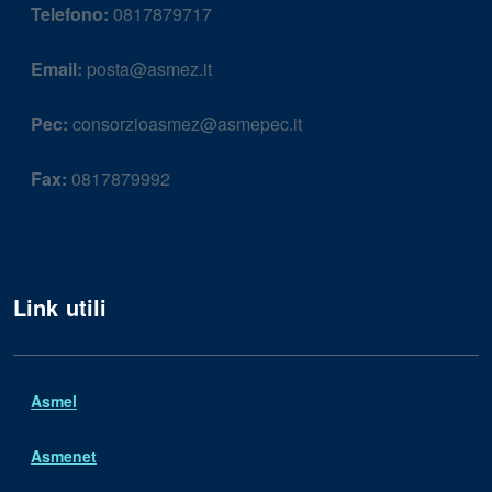
Telefono:
0817879717
Email:
posta@asmez.it
Pec:
consorzioasmez@asmepec.it
Fax:
0817879992
Link utili
Asmel
Asmenet