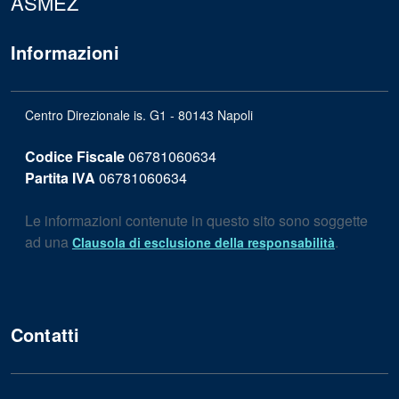
ASMEZ
Informazioni
Centro Direzionale is. G1 - 80143 Napoli
Codice Fiscale
06781060634
Partita IVA
06781060634
Le informazioni contenute in questo sito sono soggette
ad una
.
Clausola di esclusione della responsabilità
Contatti