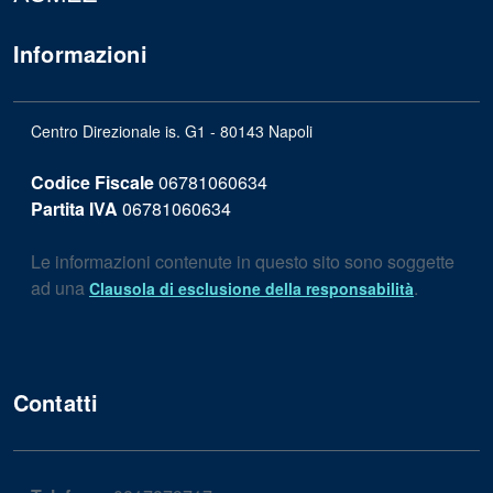
Informazioni
Centro Direzionale is. G1 - 80143 Napoli
Codice Fiscale
06781060634
Partita IVA
06781060634
Le informazioni contenute in questo sito sono soggette
ad una
.
Clausola di esclusione della responsabilità
Contatti