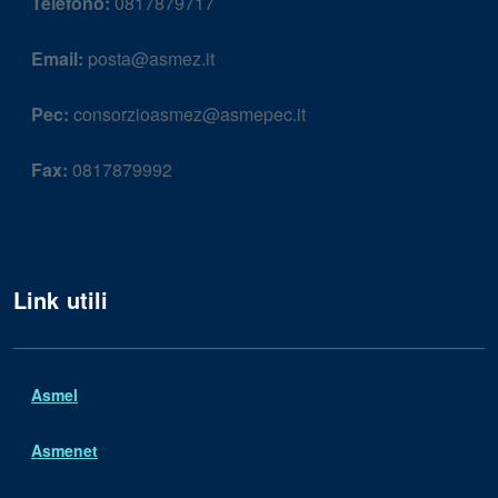
Telefono:
0817879717
Email:
posta@asmez.it
Pec:
consorzioasmez@asmepec.it
Fax:
0817879992
Link utili
Asmel
Asmenet