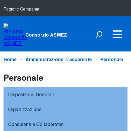
Regione Campania
Consorzio ASMEZ
Home
Amministrazione Trasparente
Personale
Personale
Disposizioni Generali
Organizzazione
Consulenti e Collaboratori