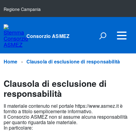
Regione Campania
Consorzio ASMEZ
Home
Clausola di esclusione di responsabilità
Clausola di esclusione di
responsabilità
Il materiale contenuto nel portale https://www.asmez.it è
fornito a titolo semplicemente informativo.
Il Consorzio ASMEZ non si assume alcuna responsabilità
per quanto riguarda tale materiale.
In particolare: