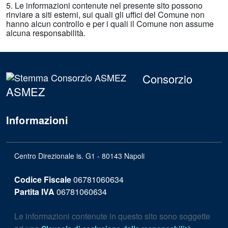
5. Le informazioni contenute nel presente sito possono
rinviare a siti esterni, sui quali gli uffici del Comune non
hanno alcun controllo e per i quali il Comune non assume
alcuna responsabilità.
Consorzio
ASMEZ
Informazioni
Centro Direzionale is. G1 - 80143 Napoli
Codice Fiscale
06781060634
Partita IVA
06781060634
Le informazioni contenute in questo sito sono soggette