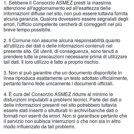
1. Sebbene il Consorzio ASMEZ presti la massima
attenzione all'aggiornamento ed all'esattezza delle
informazioni diffuse nel sito, non può essere tuttavia fornita
alcuna garanzia. Qualora dovessero essere segnalati degli
errori, l'ufficio competente cercherà di correggerli nel più
breve tempo possibile.
2. Il Comune non assume alcuna responsabilità quanto
all'utilizzo dei dati o delle informazioni contenuti nel
presente sito. Gli utenti, di conseguenza, sono tenuti a
prendere tutte le precauzioni necessarie prima di utilizzare
tali dati. Il loro utilizzo è fatto a proprio rischio.
3. Non si può garantire che un documento disponibile in
linea riproduca esattamente un testo adottato ufficialmente,
pertanto fanno fede unicamente i documenti ufficiali.
4. È cura del Consorzio ASMEZ ridurre al minimo le
disfunzioni imputabili a problemi tecnici. Parte dei dati o
delle informazioni presenti nel sito potrebbero tuttavia
essere stati inseriti o strutturati in archivi/banche dati o
formati non esenti da errori. Non si garantisce pertanto che
il servizio non subisca interruzioni o che non sia in altro
modo influenzato da tali problemi.